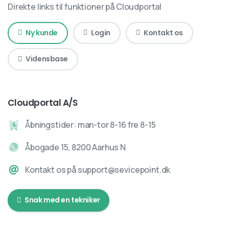
Direkte links til funktioner på Cloudportal
Ny kunde
Login
Kontakt os
Vidensbase
Cloudportal A/S
Åbningstider: man-tor 8-16 fre 8-15
Åbogade 15, 8200 Aarhus N
Kontakt os på support@sevicepoint.dk
Snak med en tekniker