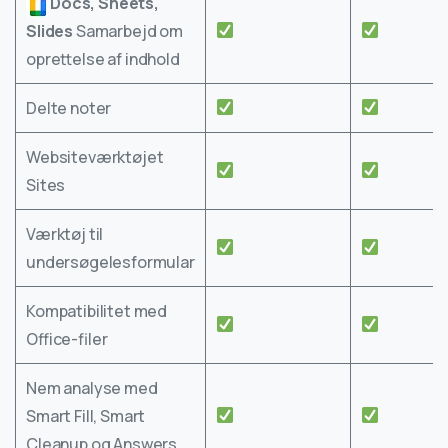
Docs, Sheets,
Slides
Samarbejd om
oprettelse af indhold
Delte noter
Websiteværktøjet
Sites
Værktøj til
undersøgelesformular
Kompatibilitet med
Office-filer
Nem analyse med
Smart Fill, Smart
Cleanup og Answers