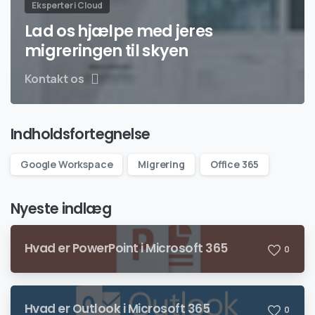
Eksperter i Cloud
Lad os hjælpe med jeres
migreringen til skyen
Kontakt os
Indholdsfortegnelse
Google Workspace
Migrering
Office 365
Nyeste indlæg
Hvad er PowerPoint i Microsoft 365
0
Hvad er Outlook i Microsoft 365
0