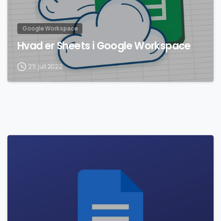
Google Workspace
Hvad er Sheets i Google Workspace
29. juli 2022
0