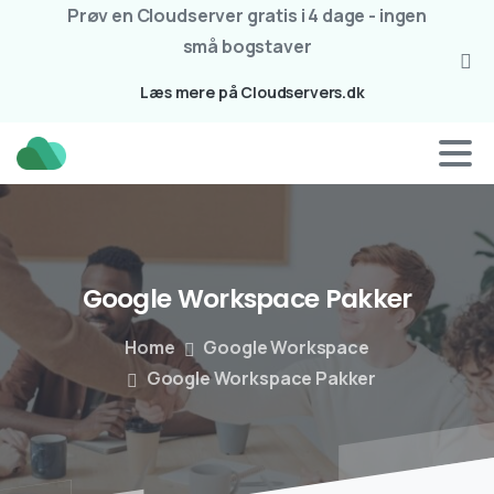
Prøv en Cloudserver gratis i 4 dage - ingen
små bogstaver
Læs mere på Cloudservers.dk
Google
Workspace
Pakker
Home
Google Workspace
Google Workspace Pakker