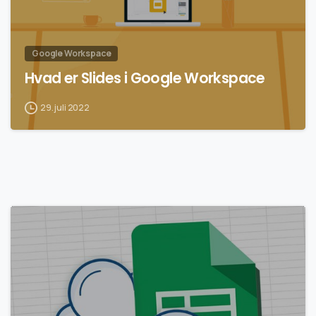
Google Workspace
Hvad er Slides i Google Workspace
29. juli 2022
0