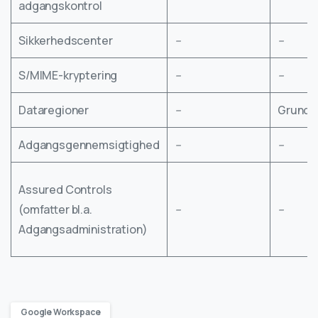
adgangskontrol
Sikkerhedscenter
–
–
S/MIME-kryptering
–
–
Dataregioner
–
Grund
Adgangsgennemsigtighed
–
–
Assured Controls
(omfatter bl.a.
–
–
Adgangsadministration)
Google Workspace