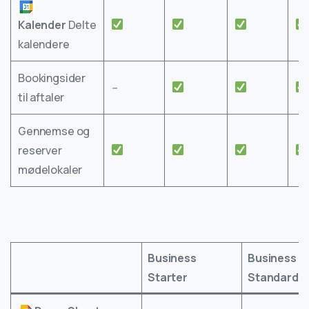
Kalender
Delte
kalendere
Bookingsider
–
til aftaler
Gennemse og
reserver
mødelokaler
Business
Business
Starter
Standard