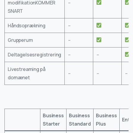
modifikationKOMMER
–
SNART
Håndsoprækning
–
Grupperum
–
Deltagelsesregistrering
–
–
Livestreaming på
–
–
–
domænet
Business
Business
Business
Ente
Starter
Standard
Plus