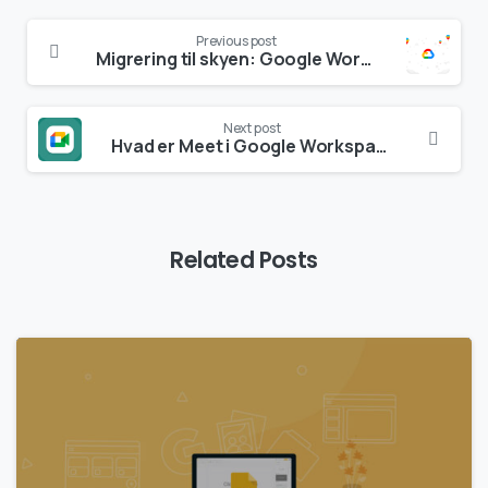
Continue
Previous post
Reading
Migrering til skyen: Google Workspace
Next post
Hvad er Meet i Google Workspace
Related Posts
0