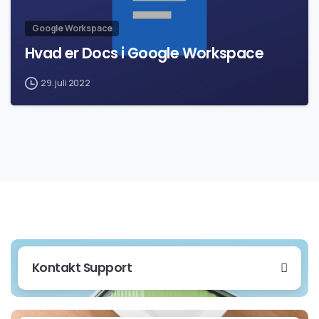
Google Workspace
Hvad er Docs i Google Workspace
29. juli 2022
Kontakt Support