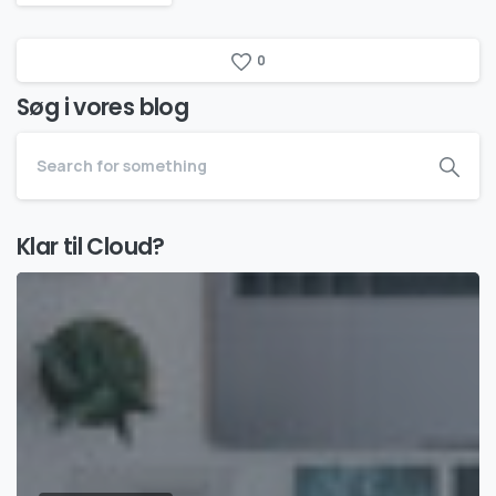
0
Søg i vores blog
Klar til Cloud?